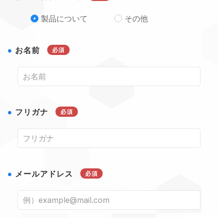
製品について
その他
お名前
必須
フリガナ
必須
メールアドレス
必須