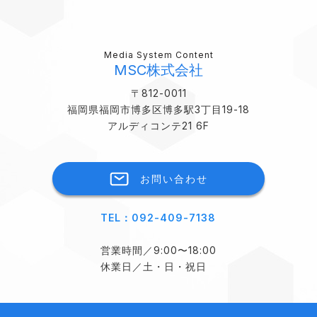
Media System Content
MSC株式会社
〒812-0011
福岡県福岡市博多区博多駅3丁目19-18
アルディコンテ21 6F
お問い合わせ
TEL：092-409-7138
営業時間／9:00〜18:00
休業日／土・日・祝日